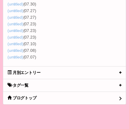
(untitled)
(07.30)
(untitled)
(07.27)
(untitled)
(07.27)
(untitled)
(07.23)
(untitled)
(07.23)
(untitled)
(07.23)
(untitled)
(07.10)
(untitled)
(07.08)
(untitled)
(07.07)
月別エントリー
タグ一覧
ブログトップ