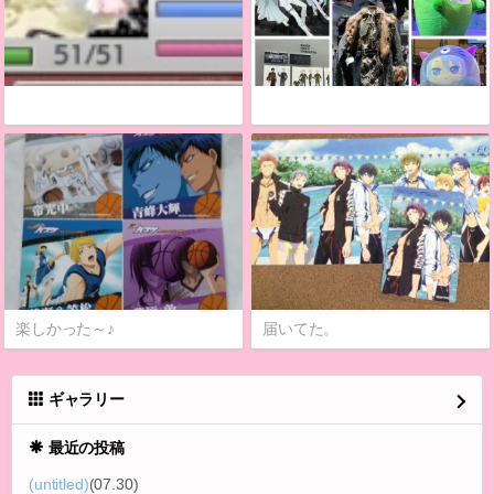
楽しかった～♪
届いてた。
ギャラリー
最近の投稿
(untitled)
(07.30)