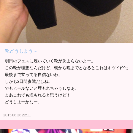
靴どうしよう～
明日のフェスに履いていく靴が決まらないよー。
この靴が理想なんだけど、朝から晩までとなるとこれはキツイ(^^;;
最後まで立ってる自信ないわ。
しかも2日間参戦だしね。
でもヒールないと埋もれちゃうしなぁ。
まあこれでも埋もれると思うけど！
どうしよーかなー。
2015.06.26 22:11