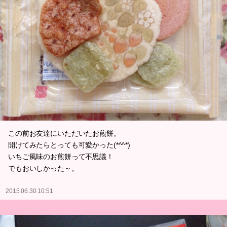
この前お友達にいただいたお煎餅。
開けてみたらとっても可愛かった(*^^*)
いちご風味のお煎餅って不思議！
でもおいしかった～。
2015.06.30 10:51