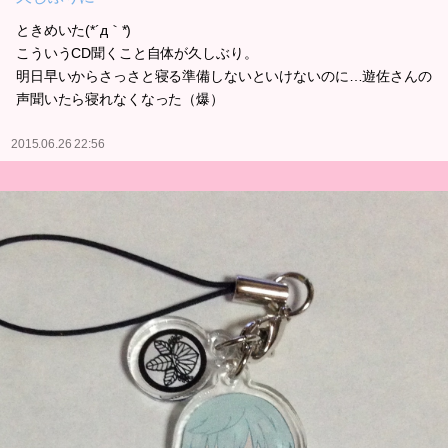
ときめいた(*´д｀*)
こういうCD聞くこと自体が久しぶり。
明日早いからさっさと寝る準備しないといけないのに…遊佐さんの
声聞いたら寝れなくなった（爆）
2015.06.26 22:56