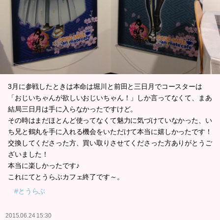
3月に参戦したときは本命は堀川と前田と三日月でコースターは
「おじいちゃんが欲しいおじいちゃん！」しか言ってなくて、まあ
結局三日月は手に入らなかったですけど。
その時はまだほとんど使ってなくて魅力に気づけていなかった、い
ち兄と鶴丸を手に入れる機会をいただけて本当に嬉しかったです！
交換してくださった方、買い取りさせてくださった方ありがとうご
ざいました！
本当に楽しかったです♪
これにてとうらぶカフェ終了です～。
#とうらぶ
2015.06.24 15:30