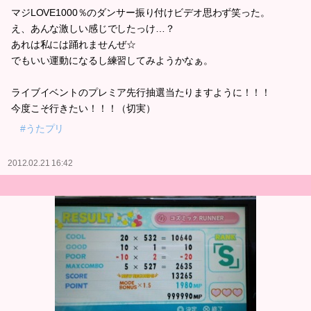
マジLOVE1000％のダンサー振り付けビデオ思わず笑った。
え、あんな激しい感じでしたっけ…？
あれは私には踊れませんぜ☆
でもいい運動になるし練習してみようかなぁ。
ライブイベントのプレミア先行抽選当たりますように！！！
今度こそ行きたい！！！（切実）
#うたプリ
2012.02.21 16:42