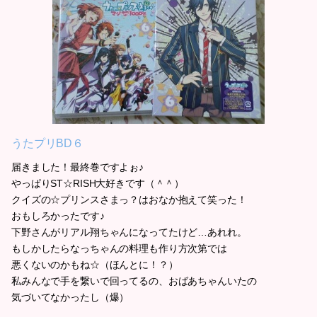
うたプリBD６
届きました！最終巻ですよぉ♪
やっぱりST☆RISH大好きです（＾＾）
クイズの☆プリンスさまっ？はおなか抱えて笑った！
おもしろかったです♪
下野さんがリアル翔ちゃんになってたけど…あれれ。
もしかしたらなっちゃんの料理も作り方次第では
悪くないのかもね☆（ほんとに！？）
私みんなで手を繋いで回ってるの、おばあちゃんいたの
気づいてなかったし（爆）