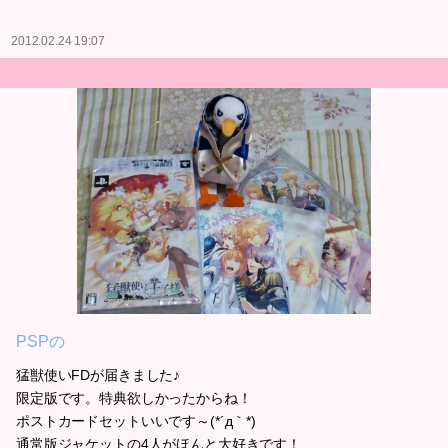
2012.02.24 19:07
PSPの
猛獣使いFDが届きました♪
限定版です。特典欲しかったからね！
ポストカードセットいいです～(*´д｀*)
通常版ジャケットの4人がほんと大好きです！