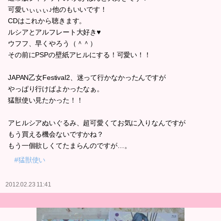
可愛いぃぃぃ♪他のもいいです！
CDはこれから聴きます。
ルシアとアルフレート大好き♥
ウフフ、早くやろう（＾＾）
その前にPSPの壁紙アヒルにする！可愛い！！
JAPAN乙女Festival2、迷って行かなかったんですが
やっぱり行けばよかったなぁ。
猛獣使い見たかった！！
アヒルシアぬいぐるみ、超可愛くてお気に入りなんですが
もう買える機会ないですかね？
もう一個欲しくてたまらんのですが…。
#猛獣使い
2012.02.23 11:41