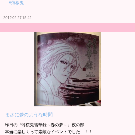
#薄桜鬼
2012.02.27 15:42
まさに夢のような時間
昨日の『薄桜鬼雪華録～春の夢～』夜の部
本当に楽しくって素敵なイベントでした！！！