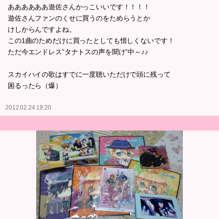
ああああああ遊佐さんかっこいいです！！！！
遊佐さんファンのくせに買うのをためらうとか
けしからんですよね。
この1曲のためだけに買ったとしても惜しくないです！
ただ今エンドレス”タナトスの声を聞け”中～♪♪
スカイハイの歌はすでに一度聴いただけで頭に残って
困るったら（爆）
2012.02.24 19:20