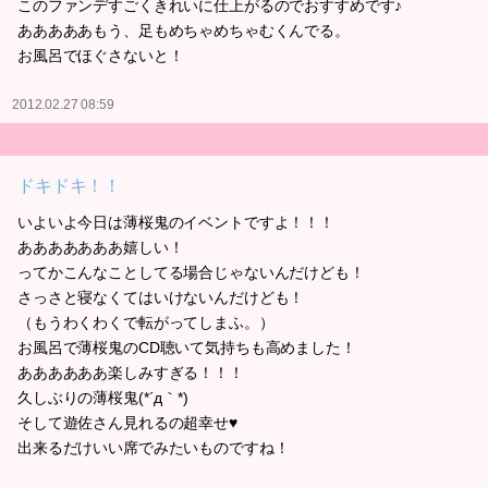
このファンデすごくきれいに仕上がるのでおすすめです♪
あああああもう、足もめちゃめちゃむくんでる。
お風呂でほぐさないと！
2012.02.27 08:59
ドキドキ！！
いよいよ今日は薄桜鬼のイベントですよ！！！
あああああああ嬉しい！
ってかこんなことしてる場合じゃないんだけども！
さっさと寝なくてはいけないんだけども！
（もうわくわくで転がってしまふ。）
お風呂で薄桜鬼のCD聴いて気持ちも高めました！
ああああああ楽しみすぎる！！！
久しぶりの薄桜鬼(*´д｀*)
そして遊佐さん見れるの超幸せ♥
出来るだけいい席でみたいものですね！