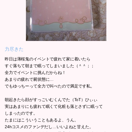
力尽きた
昨日は薄桜鬼のイベントで疲れて家に着いたら
すぐ落ちて朝まで眠ってしまいました（＾＾；；
全力でイベントに挑んだからね！
あまりの疲れで屍状態に…
でもゆっちーって全力で叫べたので満足です私。
朝起きたら顔がすっごいむくんでた（ToT）ひぃぃ
実はあまりにも疲れて眠くて化粧も落とさずに眠って
しまったのです。
たまにはこういうこともあるよ、うん。
24hコスメのファンデだし…いいよねと甘えた。