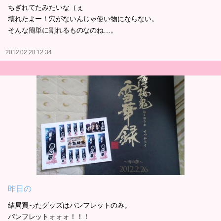
ちぎれてたみたいな（ぇ
壊れたよー！穴がないんじゃ使い物にならない。
そんな簡単に割れるものなのね…。
2012.02.28 12:34
昨日の
結局買ったグッズはパンフレットのみ。
パンフレットォォォ！！！