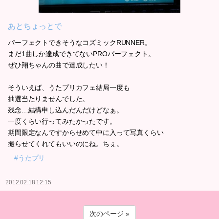
あとちょっとで
パーフェクトできそうなコズミックRUNNER。
まだ1曲しか達成できてないPROパーフェクト。
ぜひ翔ちゃんの曲で達成したい！
そういえば、うたプリカフェ結局一度も
抽選当たりませんでした。
残念…結構申し込んだんだけどなぁ。
一度くらい行ってみたかったです。
期間限定なんですからせめて中に入って写真くらい
撮らせてくれてもいいのにね。ちぇ。
#うたプリ
2012.02.18 12:15
次のページ »