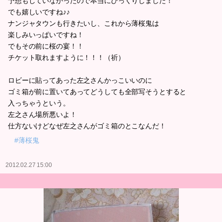
予想もしていなかったので本当にびっくりしました！
でも嬉しいですね♪♪
ナンジャタウンも行きたいし、これから薄桜鬼は
楽しみいっぱいですね！
でもその前に桜の宴！！
チケット取れますように！！！（祈）
ロビーに貼ってあった左之さんかっこいいのに
ゴミ箱が前に置いてあってどうしても全部写そうとすると
入っちゃうという。
左之さん場所悪いよ！
仕方ないけどなぜ左之さんがゴミ箱のとこなんだ！
#薄桜鬼
2012.02.27 15:00