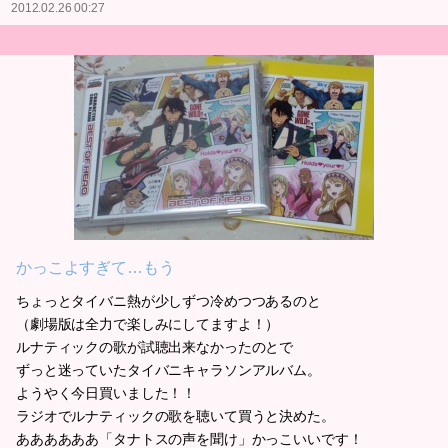
2012.02.26 00:27
かっこよすぎて…もう
ちょっとタイバニ熱が少しずつ冷めつつあるのと
（劇場版は全力で楽しみにしてますよ！）
ルナティックの歌が試聴出来なかったのとで
ずっと迷っていたタイバニキャラソンアルバム。
ようやく今日買いました！！
ラジオでルナティックの歌を聴いて買うと決めた。
ああああああ「タナトスの声を聞け」かっこいいです！