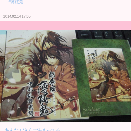
#薄桜鬼
2014.02.14 17:05
あんなん泣くに決まってる