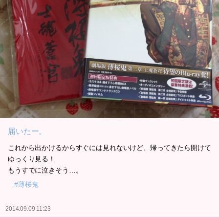
届いたー。
これから出かけるからすぐには見れないけど、帰ってきたら開けて
ゆっくり見る！
もうすでに泣きそう…。
#薄桜鬼
2014.09.09 11:23