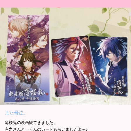
また号泣。
薄桜鬼の映画観てきました。
左之さんと一くんのカードもらいましたよ～♪