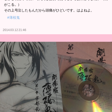
がこる。）
その上号泣したもんだから頭痛がひどいです。はよねよ。
#薄桜鬼
2014.03.12 21:46