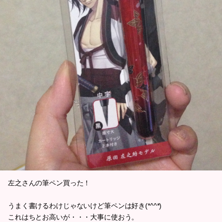
左之さんの筆ペン買った！
うまく書けるわけじゃないけど筆ペンは好き(*^^*)
これはちとお高いが・・・大事に使おう。