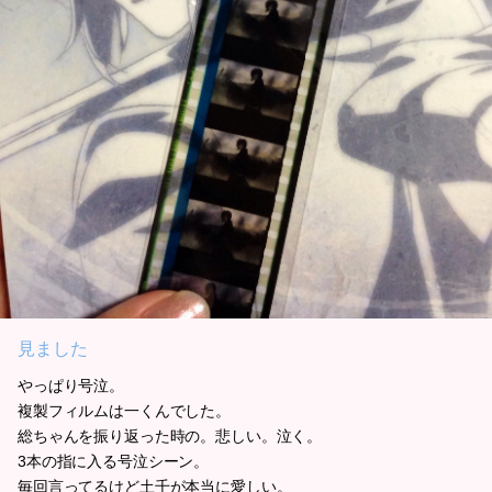
見ました
やっぱり号泣。
複製フィルムは一くんでした。
総ちゃんを振り返った時の。悲しい。泣く。
3本の指に入る号泣シーン。
毎回言ってるけど土千が本当に愛しい。