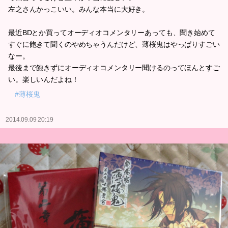
左之さんかっこいい。みんな本当に大好き。
最近BDとか買ってオーディオコメンタリーあっても、聞き始めて
すぐに飽きて聞くのやめちゃうんだけど、薄桜鬼はやっぱりすごい
なー。
最後まで飽きずにオーディオコメンタリー聞けるのってほんとすご
い。楽しいんだよね！
#薄桜鬼
2014.09.09 20:19