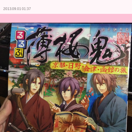
2013.09.01 01:37