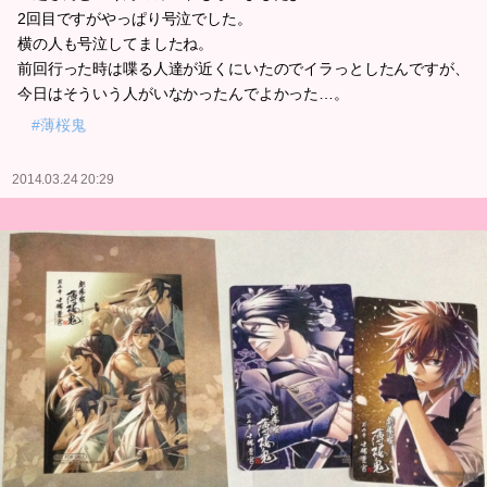
2回目ですがやっぱり号泣でした。
横の人も号泣してましたね。
前回行った時は喋る人達が近くにいたのでイラっとしたんですが、
今日はそういう人がいなかったんでよかった…。
#薄桜鬼
2014.03.24 20:29