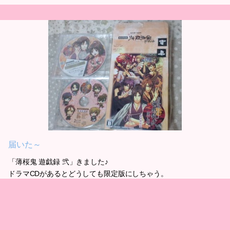
届いた～
「薄桜鬼 遊戯録 弐」きました♪
ドラマCDがあるとどうしても限定版にしちゃう。
そんな期待してるわけではないんだけどね…。
遊戯録、前作は一度やったら十分だったので
弐もさくさくっと終わらせたいと思います～。
久しぶりの薄桜鬼（＾＾）