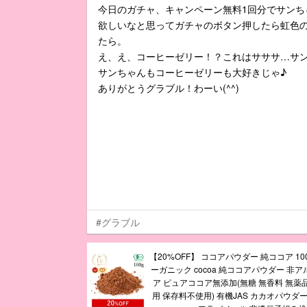
今日のガチャ、キャンペーン無料1回分でサンち
欲しいなと思ってガチャのボタン押したら虹色の
たら。
え、え、コーヒーゼリー！？これはサササ…サ
サンちゃんもコーヒーゼリーも大好きじゃ♪
ありがとうグラブル！わーい(^^)
#グラブル
【20%OFF】 ココアパウダー 純ココア 10
ーガニック cocoa 純ココアパウダー 非
ア ピュアココア無添加(無糖 無香料 無薬
用 保存料不使用) 有機JAS カカオパウダ