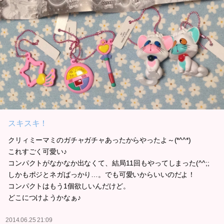
スキスキ！
クリィミーマミのガチャガチャあったからやったよ～(*^^*)
これすごく可愛い♪
コンパクトがなかなか出なくて、結局11回もやってしまった(^^;;
しかもポジとネガばっかり…。でも可愛いからいいのだよ！
コンパクトはもう1個欲しいんだけど。
どこにつけようかなぁ♪
2014.06.25 21:09