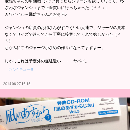
飛雄ちゃんの単細胞Tシャツ買ったらジャージも欲しくなって、わ
ざわざジャンショまで上着買いに行っちゃった（＾＾；；
カワイイわ～飛雄ちゃんとおそろ♪
ジャンショの店員のお姉さんがすごくいい人達で、ジャージの見本
なくてサイズで迷ってたら丁寧に接客してくれて嬉しかった（＾
＾）
ちなみにこのジャージ小さめの作りになってますよー。
しかしこれは予定外の無駄遣い・・・ヤバイ。
#ハイキュー!!
2014.06.27 16:15