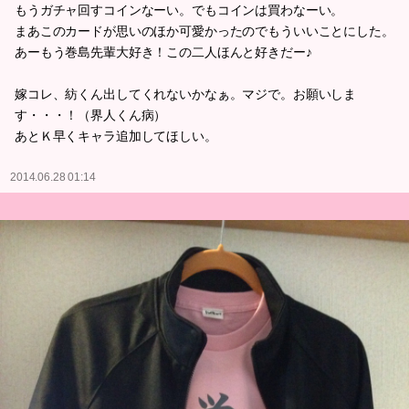
もうガチャ回すコインなーい。でもコインは買わなーい。
まあこのカードが思いのほか可愛かったのでもういいことにした。
あーもう巻島先輩大好き！この二人ほんと好きだー♪
嫁コレ、紡くん出してくれないかなぁ。マジで。お願いしま
す・・・！（界人くん病）
あとＫ早くキャラ追加してほしい。
2014.06.28 01:14