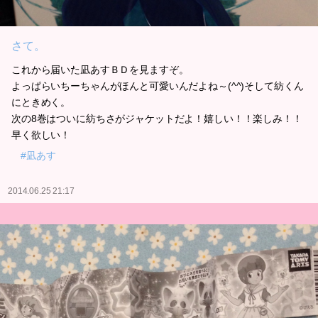
さて。
これから届いた凪あすＢＤを見ますぞ。
よっぱらいちーちゃんがほんと可愛いんだよね～(^^)そして紡くん
にときめく。
次の8巻はついに紡ちさがジャケットだよ！嬉しい！！楽しみ！！
早く欲しい！
#凪あす
2014.06.25 21:17