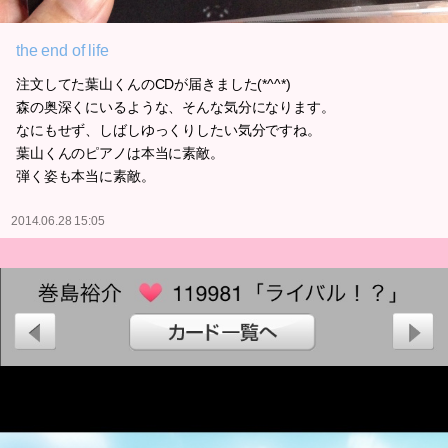
the end of life
注文してた葉山くんのCDが届きました(*^^*)
森の奥深くにいるような、そんな気分になります。
なにもせず、しばしゆっくりしたい気分ですね。
葉山くんのピアノは本当に素敵。
弾く姿も本当に素敵。
2014.06.28 15:05