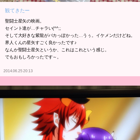
観てきたー
聖闘士星矢の映画。
セイント達が…チャラい(^^;;
そして大好きな紫龍がバカっぽかった…うぅ。イケメンだけどね。
界人くんの星矢すごく良かったです♪
なんか聖闘士星矢というか、これはこれという感じ。
でもおもしろかったです～。
2014.06.25 20:13