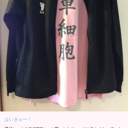
はいきゅー！