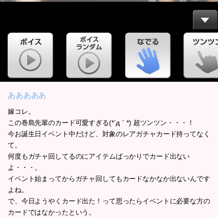
あああああ
嫁コレ。
この巻島先輩のカード可愛すぎる(*´д｀*) 超ツンツン・・・！
今お誕生日イベント中だけど、対象のレアガチャカード持ってなく
て。
何度もガチャ回してるのにアイテムばっかりでカード出ない
よ・・・。
イベント始まってからガチャ回してもカードなかなか出ないんです
よね。
で、今日ようやくカード出た！って思ったらイベントに必要な方の
カードではなかったという。