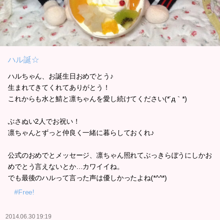
ハル誕☆
ハルちゃん、お誕生日おめでとう♪
生まれてきてくれてありがとう！
これからも水と鯖と凛ちゃんを愛し続けてください(*´д｀*)
ぶさぬい2人でお祝い！
凛ちゃんとずっと仲良く一緒に暮らしておくれ♪
公式のおめでとメッセージ、凛ちゃん照れてぶっきらぼうにしかお
めでとう言えないとか…カワイイね。
でも最後のハルって言った声は優しかったよね(*^^*)
#Free!
2014.06.30 19:19