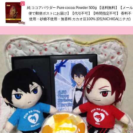
純 ココアパウダー Pure cocoa Powder 500g 【送料無料】【メール
便で郵便ポストにお届け】【代引不可】【時間指定不可】 香料不
使用・砂糖不使用・無香料 カカオ豆100% [05] NICHIGA(ニチガ)