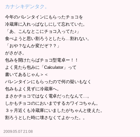
カナシキデンタク。
今年のバレンタインにもらったチョコを
冷蔵庫に入れっぱなしにして忘れていた。
「あ、こんなとこにチョコ入ってた♪」
食べようと思い割ろうとしたら…割れない。
「おや？なんか変だぞ？？」
がさがさ。
包みを開けたらばチョコ型電卓ー！！
よく見たら包みに「Calculator」って
書いてあるじゃん＞＜
バレンタインにもらったので何の疑いもなく
包みもよく見ずに冷蔵庫へ。
まさかチョコではなく電卓だったなんて…。
しかもチョコのにおいまでするカワイコちゃん。
３ヶ月近くも冷蔵庫にいましたがちゃんと使えた。
割ろうとした時に壊さなくてよかった。。
2009.05.07 21:08