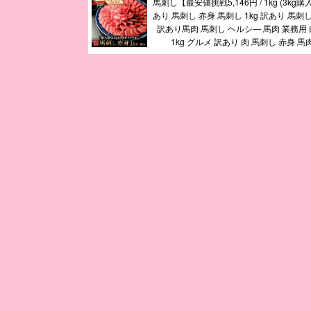
馬刺し【最安値挑戦5,146円 / 1kg (3kg
あり 馬刺し 赤身 馬刺し 1kg 訳あり 馬刺し 
訳あり馬肉 馬刺し ヘルシ― 馬肉 業務用 
1kg グルメ 訳あり 肉 馬刺し 赤身 馬