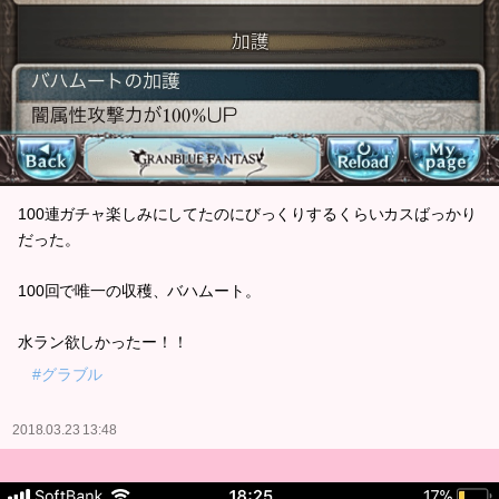
100連ガチャ楽しみにしてたのにびっくりするくらいカスばっかり
だった。
100回で唯一の収穫、バハムート。
水ラン欲しかったー！！
#グラブル
2018.03.23 13:48