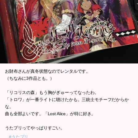
お財布さんが真冬状態なのでレンタルです。
（ちなみに3作品とも。）
「リコリスの森」もう胸がぎゅーってなったわ。
「トロワ」が一番ライトに聴けたかも。三銃士モチーフだからか
な。
曲も全部よいです。「Lost Alice」が特に好き。
うたプリってやっぱりすごい。
#うたプリ