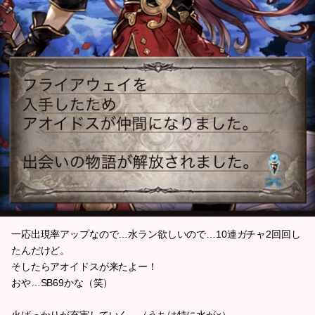
一応出現率アップなので…水ラン欲しいので…10連ガチャ2回回し
たんだけど。
そしたらアオイドスが来たよー！
おや…SB69かな（笑）