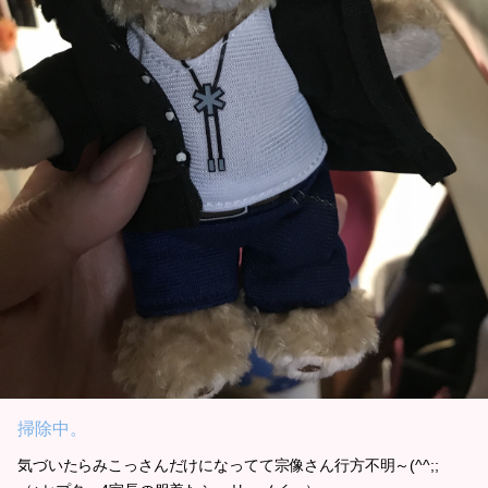
掃除中。
気づいたらみこっさんだけになってて宗像さん行方不明～(^^;;