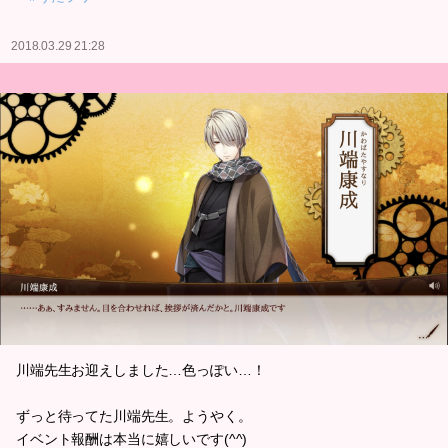
2018.03.29 21:28
川端先生お迎えしました…色っぽい…！
ずっと待ってた川端先生。ようやく。
イベント報酬は本当に嬉しいです(^^)