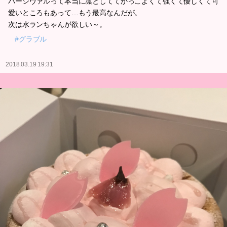
パーシヴァルって本当に凛としててかっこよくて強くて優しくて可
愛いところもあって…もう最高なんだが。
次は水ランちゃんが欲しい～。
#グラブル
2018.03.19 19:31