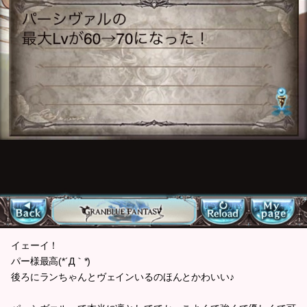
イェーイ！
パー様最高(*´Д｀*)
後ろにランちゃんとヴェインいるのほんとかわいい♪