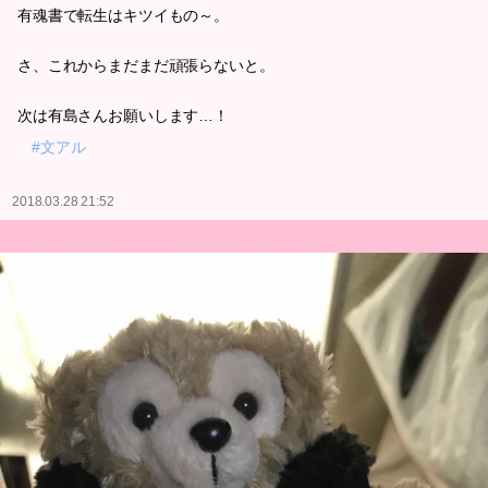
有魂書で転生はキツイもの～。
さ、これからまだまだ頑張らないと。
次は有島さんお願いします…！
#文アル
2018.03.28 21:52