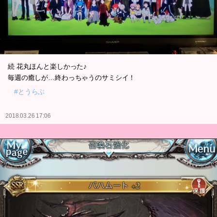
続 花丸ほんと楽しかった♪
毎週の癒しが…終わっちゃうのサミシイ！
#とうらぶ
2018.03.26 17:06