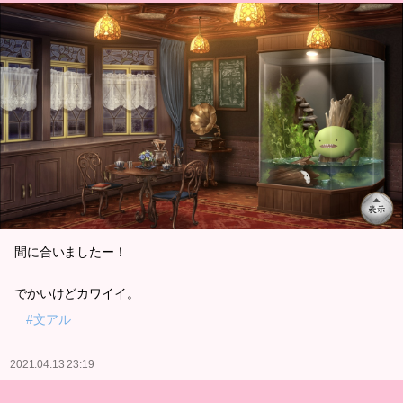
間に合いましたー！
でかいけどカワイイ。
#文アル
2021.04.13 23:19