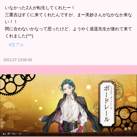
いなかった2人が転生してくれたー！
三重吉はすぐに来てくれたんですが、まー美妙さんがなかなか来な
い！！
間に合わないかなって思ったけど、ようやく逍遥先生が連れて来て
くれました(^^)
#文アル
2021.07.13 00:40