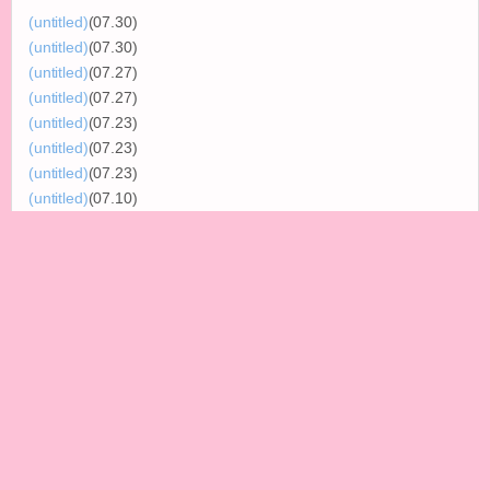
(untitled)
(07.30)
(untitled)
(07.30)
(untitled)
(07.27)
(untitled)
(07.27)
(untitled)
(07.23)
(untitled)
(07.23)
(untitled)
(07.23)
(untitled)
(07.10)
(untitled)
(07.08)
(untitled)
(07.07)
月別エントリー
タグ一覧
ブログトップ
わんちゃん はらまき 腹巻き 温活 冷房対策 フリーサイズ 1-30キロ