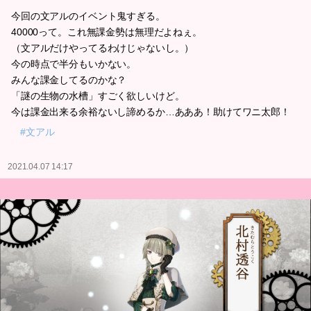
今回の文アルのイベント鬼すぎる。
40000って。これ無課金勢は無理だよねぇ。
（文アルだけやってるわけじゃないし。）
今の時点で半分もいかない。
みんな課金してるのかな？
「謎の生物の水槽」すごく欲しいけど。
今は課金出来る余裕ないし諦めるか…あああ！助けてワニ太郎！
#文アル
2021.04.07 14:17