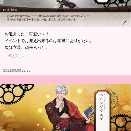
お迎えした！可愛い～！
イベントでお迎え出来るのは本当にありがたい。
次は衣装、頑張ろっと。
#文アル
2021.03.03 22:23