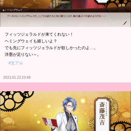
フィッツジェラルドが来てくれない！
ヘミングウェイも嬉しいよ？
でも先にフィッツジェラルドが欲しかったのよ…。
洋墨が足りない～。
#文アル
2021.01.22 23:49