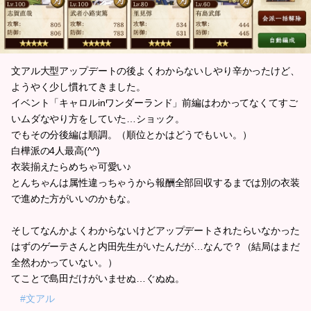
文アル大型アップデートの後よくわからないしやり辛かったけど、
ようやく少し慣れてきました。
イベント「キャロルinワンダーランド」前編はわかってなくてすご
いムダなやり方をしていた…ショック。
でもその分後編は順調。（順位とかはどうでもいい。）
白樺派の4人最高(^^)
衣装揃えたらめちゃ可愛い♪
とんちゃんは属性違っちゃうから報酬全部回収するまでは別の衣装
で進めた方がいいのかもな。
そしてなんかよくわからないけどアップデートされたらいなかった
はずのゲーテさんと内田先生がいたんだが…なんで？（結局はまだ
全然わかっていない。）
てことで島田だけがいませぬ…ぐぬぬ。
#文アル