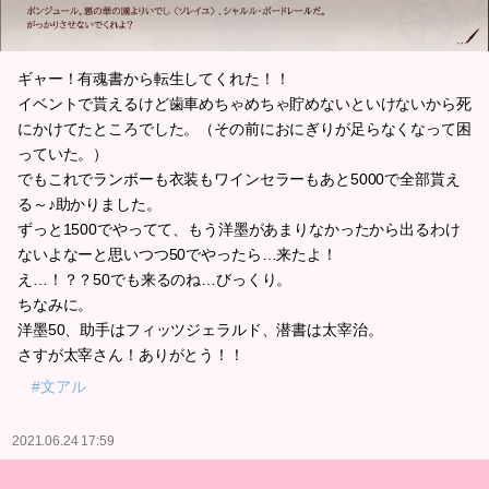
ギャー！有魂書から転生してくれた！！
イベントで貰えるけど歯車めちゃめちゃ貯めないといけないから死
にかけてたところでした。（その前におにぎりが足らなくなって困
っていた。）
でもこれでランボーも衣装もワインセラーもあと5000で全部貰え
る～♪助かりました。
ずっと1500でやってて、もう洋墨があまりなかったから出るわけ
ないよなーと思いつつ50でやったら…来たよ！
え…！？？50でも来るのね…びっくり。
ちなみに。
洋墨50、助手はフィッツジェラルド、潜書は太宰治。
さすが太宰さん！ありがとう！！
#文アル
2021.06.24 17:59