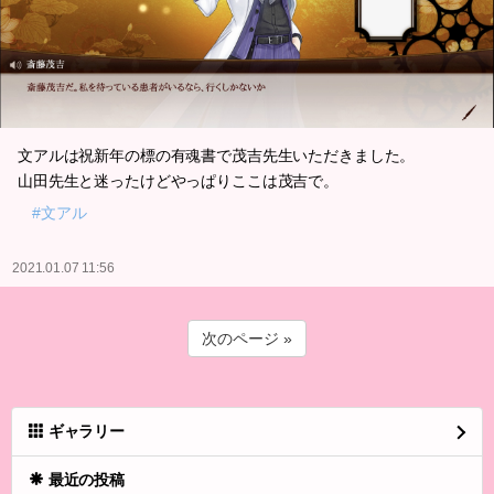
文アルは祝新年の標の有魂書で茂吉先生いただきました。
山田先生と迷ったけどやっぱりここは茂吉で。
#文アル
2021.01.07 11:56
次のページ »
ギャラリー
最近の投稿