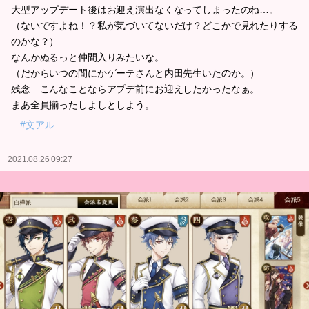
大型アップデート後はお迎え演出なくなってしまったのね…。
（ないですよね！？私が気づいてないだけ？どこかで見れたりする
のかな？）
なんかぬるっと仲間入りみたいな。
（だからいつの間にかゲーテさんと内田先生いたのか。）
残念…こんなことならアプデ前にお迎えしたかったなぁ。
まあ全員揃ったしよしとしよう。
#文アル
2021.08.26 09:27