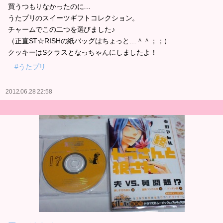
買うつもりなかったのに…
うたプリのスイーツギフトコレクション。
チャームでこの二つを選びました♪
（正直ST☆RISHの紙バッグはちょっと…＾＾；；）
クッキーはSクラスとなっちゃんにしましたよ！
#うたプリ
2012.06.28 22:58