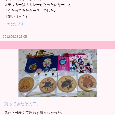
ステッカーは「カレーがたべたいなー」と
「うたってみたらー？」でした♪
可愛い（＾＾）
#うたプリ
2012.06.28 23:05
買ってきたその二。
見たら可愛くて思わず買っちゃった。