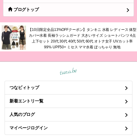
ブログトップ
【10日限定全品13%OFFクーポン】タンキニ 水着 レディース 体型
カバー水着 長袖ラッシュガード 大きいサイズ ショートパンツ 4点
上下セット 20代 30代 40代 50代 60代 オトナ女子 UVカット率
99% UPF50+ ミセス ママ水着 ぽっちゃり 無地
tuna.be
つなビィトップ
新着エントリ一覧
人気のブログ
マイページログイン