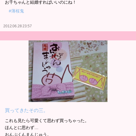
お千ちゃんと結婚すればいいのにね！
#薄桜鬼
2012.06.28 23:57
買ってきたその三。
これも見たら可愛くて思わず買っちゃった。
ほんとに思わず…
おんぷくんまんじゅう。