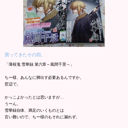
買ってきたその四。
「薄桜鬼 雪華録 第六章～風間千景～」
ちー様、あんなに脚出す必要あるんですか。
窓辺で。
かっこよかったとは思いますが…
うーん。
雪華録自体、満足のいくものとは
言い難いので、ちー様のもそれに漏れず。