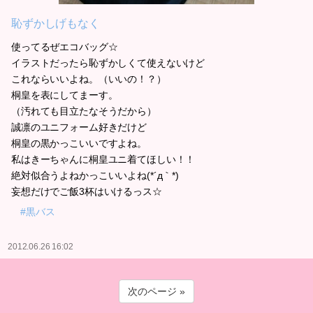
恥ずかしげもなく
使ってるぜエコバッグ☆
イラストだったら恥ずかしくて使えないけど
これならいいよね。（いいの！？）
桐皇を表にしてまーす。
（汚れても目立たなそうだから）
誠凛のユニフォーム好きだけど
桐皇の黒かっこいいですよね。
私はきーちゃんに桐皇ユニ着てほしい！！
絶対似合うよねかっこいいよね(*´д｀*)
妄想だけでご飯3杯はいけるっス☆
#黒バス
2012.06.26 16:02
次のページ »