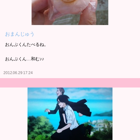
おまんじゅう
おんぷくんたべるね。
おんぷくん…和む♪♪
2012.06.29 17:24