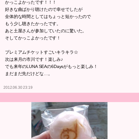
かっこよかったです！！！
好きな曲ばかり聴けたので幸せでしたが
全体的な時間としてはちょっと短かったので
もう少し聴きたかったです。
あと土屋さんが参加していたのに驚いた。
そしてかっこよかったです！
プレミアムチケットすごいキラキラ☆
次は来月の市川です！楽しみ♪
でも来年のLUNA SEAの6Daysがもっと楽しみ！
まだまだ先だけどな…。
2012.06.30 23:19