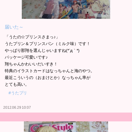
届いた～
「うたの☆プリンスさまっ♪」
うたプリン＆プリンスパン（ミルク味）です！
やっぱり那翔を選んじゃいますね(*´д｀*)
パッケージ可愛いです♪
翔ちゃんかわいいだいすき！
特典のイラストカードはなっちゃんと海のやつ。
最近こういうの（おまけとか）なっちゃん率が
とても高い。
#うたプリ
2012.06.29 10:07