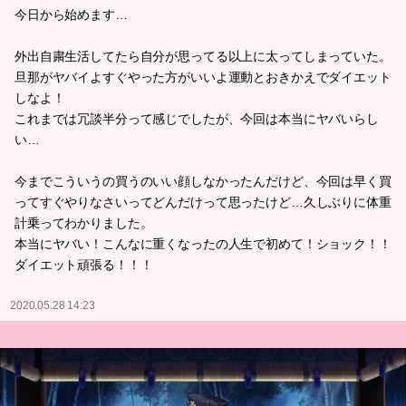
今日から始めます…
外出自粛生活してたら自分が思ってる以上に太ってしまっていた。
旦那がヤバイよすぐやった方がいいよ運動とおきかえでダイエット
しなよ！
これまでは冗談半分って感じでしたが、今回は本当にヤバいらし
い…
今までこういうの買うのいい顔しなかったんだけど、今回は早く買
ってすぐやりなさいってどんだけって思ったけど…久しぶりに体重
計乗ってわかりました。
本当にヤバい！こんなに重くなったの人生で初めて！ショック！！
ダイエット頑張る！！！
2020.05.28 14:23