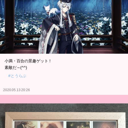
小満・百合の景趣ゲット！
素敵だ～(^^)
#とうらぶ
2020.05.13 20:26