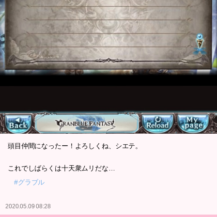
頭目仲間になったー！よろしくね、シエテ。
これでしばらくは十天衆ムリだな…
#グラブル
2020.05.09 08:28