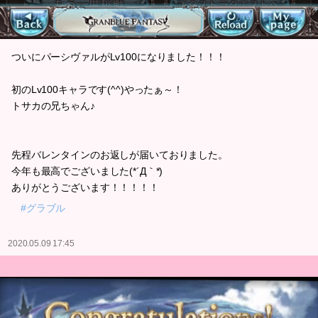
ついにパーシヴァルがLv100になりました！！！
初のLv100キャラです(^^)やったぁ～！
トサカの兄ちゃん♪
先程バレンタインのお返しが届いておりました。
今年も最高でございました(*´Д｀*)
ありがとうございます！！！！！
#グラブル
2020.05.09 17:45