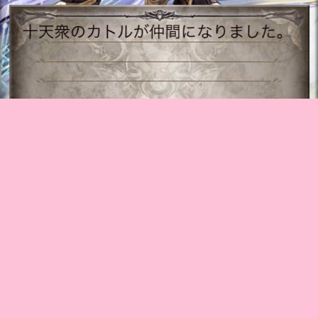
やっと！お迎え出来たよ！
シエテも近いうちにお迎え出来そう！
ちなみに6周年ではソーンもらいました。