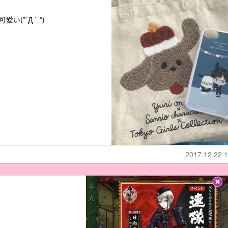
い(*´Д｀*)
2017.12.22 1