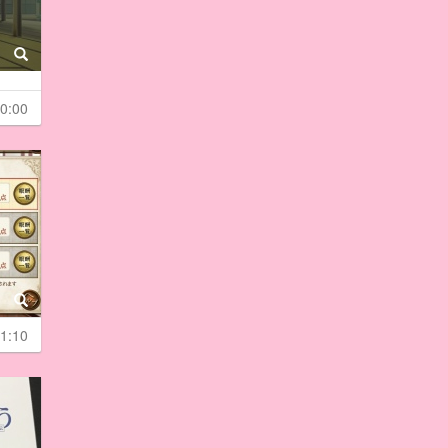
0:00
1:10