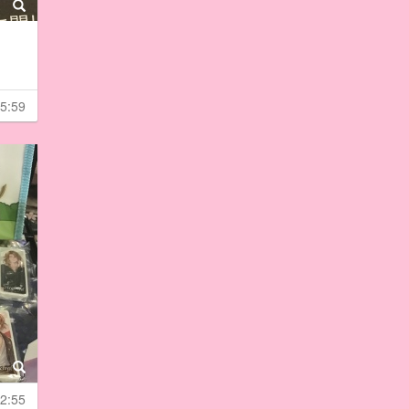
5:59
2:55