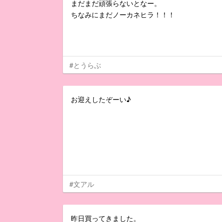
まだまだ頑張らないとなー。
ちなみにまだノーカネヒラ！！！
#とうらぶ
お迎えしたぞーい♪
#文アル
昨日買ってきました。