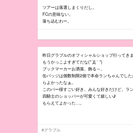
ツアーは落選しまくりだし。
FCの意味ない。
落ち込むわー。
昨日グラブルのオフィシャルショップ行ってきま
もうかっこよすぎてだな(*´Д｀*)
ブックマーカーお洒落。飾る～。
缶バッジは個数制限2個で本命ランちゃんでした
らよかったなぁ。
このパー様すごい好き。みんな好きだけど。ラ
四騎士のショッパーが可愛くて嬉しい♪
もらえてよかった…。
#グラブル