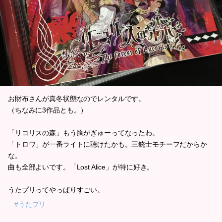
お財布さんが真冬状態なのでレンタルです。
（ちなみに3作品とも。）
「リコリスの森」もう胸がぎゅーってなったわ。
「トロワ」が一番ライトに聴けたかも。三銃士モチーフだからか
な。
曲も全部よいです。「Lost Alice」が特に好き。
うたプリってやっぱりすごい。
#うたプリ