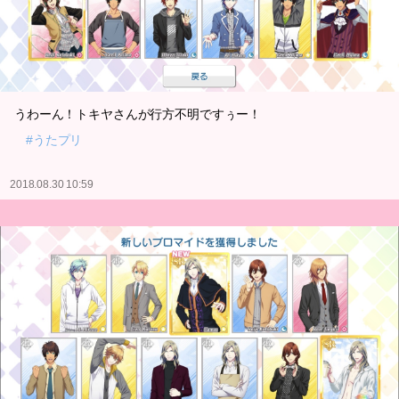
うわーん！トキヤさんが行方不明ですぅー！
#うたプリ
2018.08.30 10:59