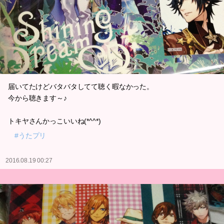
届いてたけどバタバタしてて聴く暇なかった。
今から聴きます～♪
トキヤさんかっこいいね(*^^*)
#うたプリ
2016.08.19 00:27