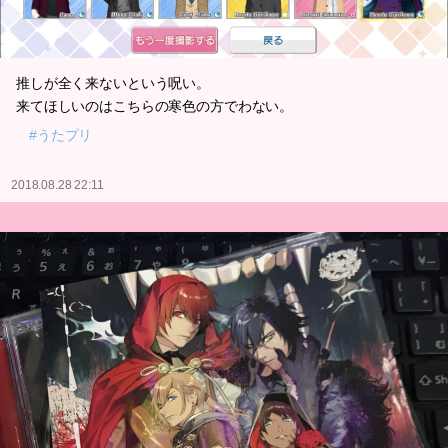
推しが全く来ないという呪い。
来てほしいのはこちらの寒色の方でわない。
#うたプリ
2018.08.28 22:11