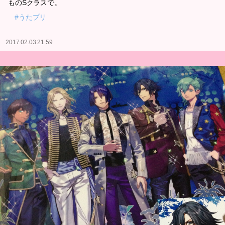
ものSクラスで。
#うたプリ
2017.02.03 21:59