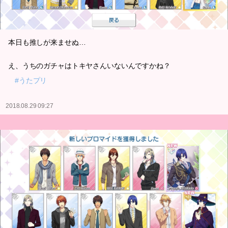
本日も推しが来ませぬ…
え、うちのガチャはトキヤさんいないんですかね？
#うたプリ
2018.08.29 09:27