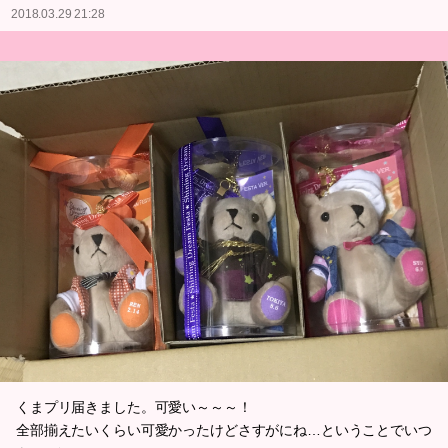
2018.03.29 21:28
くまプリ届きました。可愛い～～～！
全部揃えたいくらい可愛かったけどさすがにね…ということでいつ