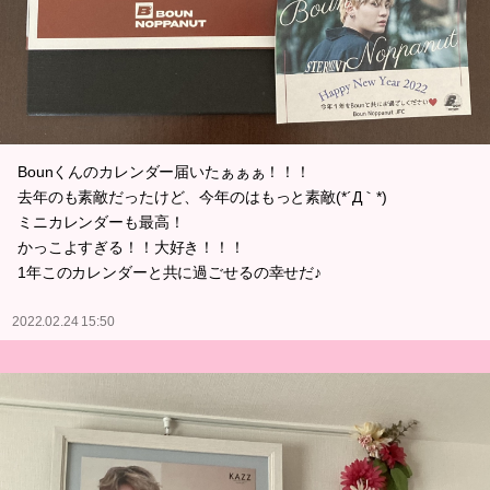
Bounくんのカレンダー届いたぁぁぁ！！！
去年のも素敵だったけど、今年のはもっと素敵(*´Д｀*)
ミニカレンダーも最高！
かっこよすぎる！！大好き！！！
1年このカレンダーと共に過ごせるの幸せだ♪
2022.02.24 15:50