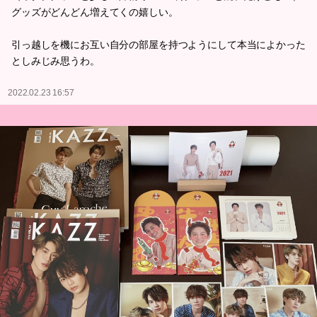
グッズがどんどん増えてくの嬉しい。
引っ越しを機にお互い自分の部屋を持つようにして本当によかった
としみじみ思うわ。
2022.02.23 16:57