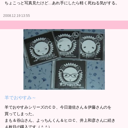
ちょこっと写真見たけど…あれ手にしたら軽く死ねる気がする。
2008.12.19 13:55
羊でおやすみ～
羊でおやすみシリーズのＣＤ、今日遊佐さん＆伊藤さんのを
買ってしまった。
まも＆谷山さん、よっちんくん＆ヒロＣ、井上和彦さんに続き
４枚目の購入です（＾＾）