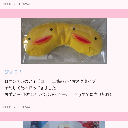
2008.12.31 19:54
ぴよこ！
ロマンチカのアイピロー（上條のアイマスクタイプ）
予約してたの取ってきました！
可愛い～♪予約しといてよかったー。（もうすでに売り切れ）
2008.12.30 16:44