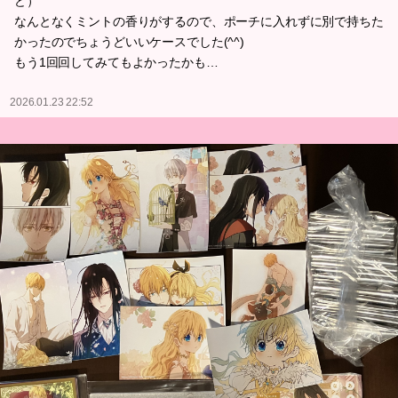
ど）
なんとなくミントの香りがするので、ポーチに入れずに別で持ちた
かったのでちょうどいいケースでした(^^)
もう1回回してみてもよかったかも…
2026.01.23 22:52