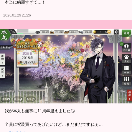
本当に綺麗すぎて…！
2026.01.29 21:26
我が本丸も無事に11周年迎えました◎
全員に祝装買ってあげたいけど…まだまだですねぇ…