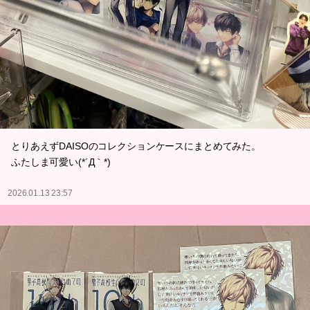
とりあえずDAISOのコレクションケースにまとめてみた。
ふたしま可愛い(*´Д｀*)
2026.01.13 23:57