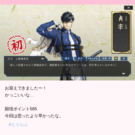
お迎えできましたー！
かっこいいな…
顕現ポイント585
今回は思ったより早かったな。
#とうらぶ