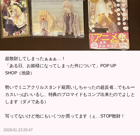
超散財してしまったぁぁぁ…！
「ある日、お姫様になってしまった件について」POP UP
SHOP（池袋）
勢いでミニアクリルスタンド箱買いしちゃったの超反省…でもルー
カスいっぱいいるし、特典のブロマイドもコンプ出来たのでよしと
します（ダメである）
写ってないけど他にもいくつか買ってます（ぇ…STOP散財！
2026.01.23 20:47