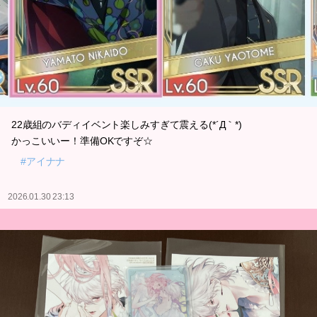
22歳組のバディイベント楽しみすぎて震える(*´Д｀*)
かっこいいー！準備OKですぞ☆
#アイナナ
2026.01.30 23:13