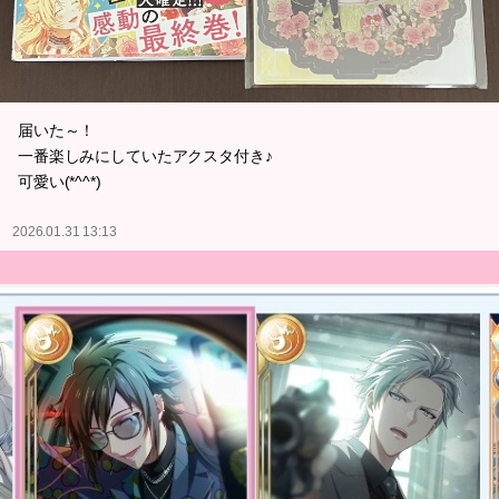
届いた～！
一番楽しみにしていたアクスタ付き♪
可愛い(*^^*)
2026.01.31 13:13