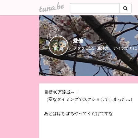
tuna.be
愛佳
目標40万達成～！
（変なタイミングでスクショしてしまった…）
あとはぼちぼちやってくだけですな