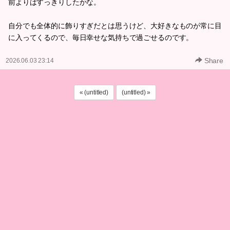
前よりはすっきりしたかな。
自分でも全体的に飾りすぎだとは思うけど、大好きなものが常に目
に入ってくるので、毎日幸せな気持ちで過ごせるのです。
Share
2026.06.03 23:14
« (untitled)
(untitled) »